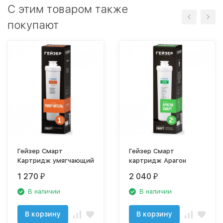
C этим товаром также
покупают
Гейзер Смарт
Гейзер Смарт
Картридж умягчающий
картридж Арагон
1 270
2 040
₽
₽
В наличии
В наличии
В корзину
В корзину