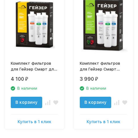
Комплект фильтров
Комплект фильтров
для Гейзер Смарт для
для Гейзер Смарт
жесткой воды
универсальный
4 100
3 990
₽
₽
В наличии
В наличии
В корзину
В корзину
Купить в 1 клик
Купить в 1 клик