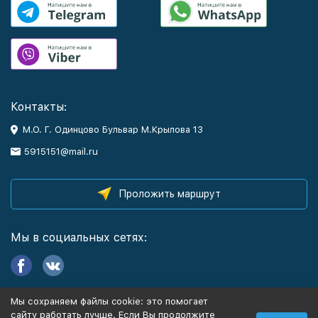
Контакты:
М.О. Г. Одинцово Бульвар М.Крылова 13
5915151@mail.ru
Проложить маршрут
Мы в социальных сетях:
Мы сохраняем файлы cookie: это помогает
Информация
сайту работать лучше. Если Вы продолжите