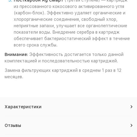
Посткарбон Ag Смарт
(третья ступень) — картридж
из прессованного кокосового активированного угля
(карбон-блок). Эффективно удаляет органические и
хлорорганические соединения, свободный хлор,
неприятные запахи, улучшает все органолептические
показатели воды. Внедрение серебра в картридж
обеспечивает бактериостатический эффект в течение
всего срока службы.
Внимание:
Эффективность достигается только данной
комплектацией и последовательностью картриджей.
Замена фильтрующих картриджей в среднем 1 раз в 12
месяцев.
Характеристики
Отзывы