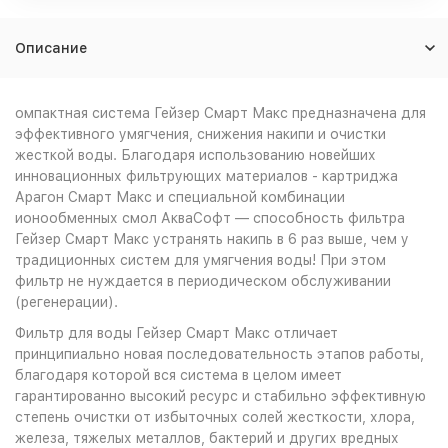
Описание
омпактная система Гейзер Смарт Макс предназначена для
эффективного умягчения, снижения накипи и очистки
жесткой воды. Благодаря использованию новейших
инновационных фильтрующих материалов - картриджа
Арагон Смарт Макс и специальной комбинации
ионообменных смол АкваСофт — способность фильтра
Гейзер Смарт Макс устранять накипь в 6 раз выше, чем у
традиционных систем для умягчения воды! При этом
фильтр не нуждается в периодическом обслуживании
(регенерации).
Фильтр для воды Гейзер Смарт Макс отличает
принципиально новая последовательность этапов работы,
благодаря которой вся система в целом имеет
гарантированно высокий ресурс и стабильно эффективную
степень очистки от избыточных солей жесткости, хлора,
железа, тяжелых металлов, бактерий и других вредных