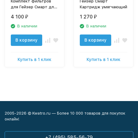
Комплект фильтров
Гейзер Смарт
для Гейзер Смарт для
Картридж умягчающий
жесткой воды
4 100
1 270
₽
₽
В наличии
В наличии
В корзину
В корзину
Купить в 1 клик
Купить в 1 клик
2005-2026 © Kwatro.ru — Более 10 000 товаров для покупок
онлайн!
+7 (495) 585-56-79