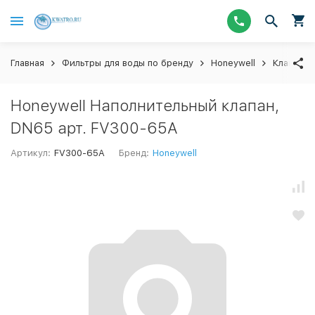
Главная
Фильтры для воды по бренду
Honeywell
Клапаны 
Honeywell Наполнительный клапан,
DN65 арт. FV300-65A
Артикул:
FV300-65A
Бренд:
Honeywell