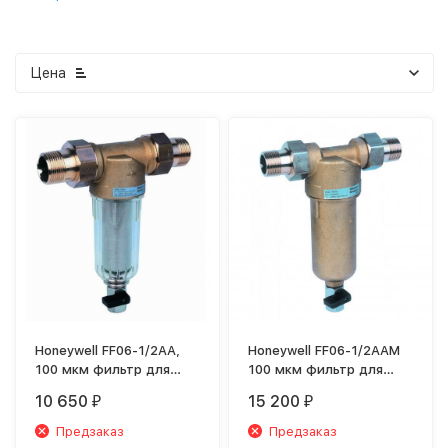
Цена
Honeywell FF06-1/2AA,
Honeywell FF06-1/2AAM
100 мкм фильтр для
100 мкм фильтр для
холодной воды
горячей воды
10 650
15 200
₽
₽
Предзаказ
Предзаказ