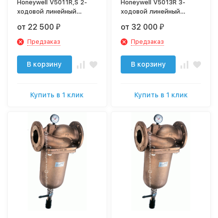
Honeywell V5011R,S 2-
Honeywell V5013R 3-
ходовой линейный
ходовой линейный
клапан, Ру16, Ду15-50
клапан, Ру16, Ду15-50
от 22 500
от 32 000
₽
₽
Предзаказ
Предзаказ
В корзину
В корзину
Купить в 1 клик
Купить в 1 клик