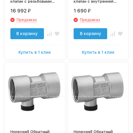
клапан с резьбовыми
клапан с внутренней
штуцерами RV281-2A
резьбой RV284-1/2A
16 992
1 690
₽
₽
Предзаказ
Предзаказ
В корзину
В корзину
Купить в 1 клик
Купить в 1 клик
Honeywell Обратный
Honeywell Обратный