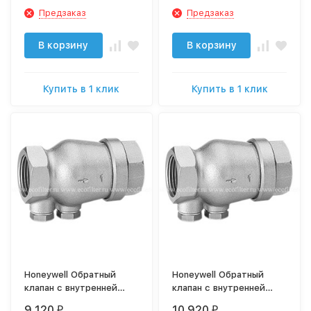
Предзаказ
Предзаказ
В корзину
В корзину
Купить в 1 клик
Купить в 1 клик
Honeywell Обратный
Honeywell Обратный
клапан с внутренней
клапан с внутренней
резьбой RV280-11/4A
резьбой RV280-11/2A
9 120
10 920
₽
₽