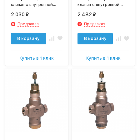
клапан с внутренней
клапан с внутренней
резьбой RV284-3/4A
резьбой RV284-1A
2 030
2 482
₽
₽
Предзаказ
Предзаказ
В корзину
В корзину
Купить в 1 клик
Купить в 1 клик