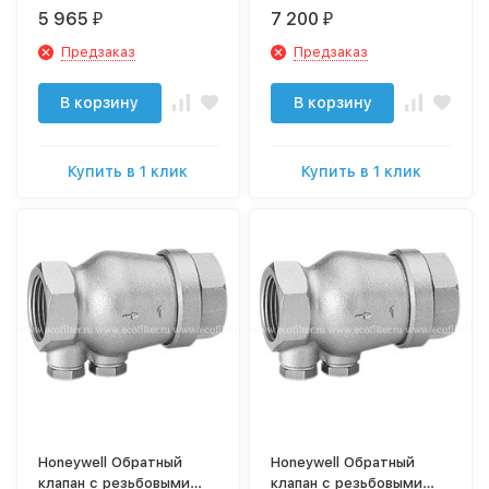
штуцерами RV281-3/4A
штуцерами RV281-1A
5 965
7 200
₽
₽
Предзаказ
Предзаказ
В корзину
В корзину
Купить в 1 клик
Купить в 1 клик
Honeywell Обратный
Honeywell Обратный
клапан с резьбовыми
клапан с резьбовыми