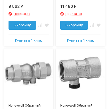
штуцерами RV281-11/4A
штуцерами RV281-11/2A
9 562
11 480
₽
₽
Предзаказ
Предзаказ
В корзину
В корзину
Купить в 1 клик
Купить в 1 клик
Honeywell Обратный
Honeywell Обратный