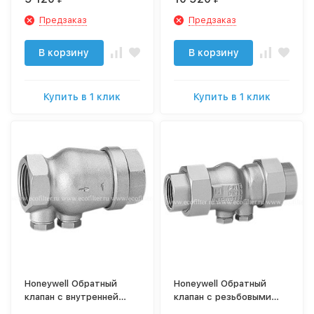
Предзаказ
Предзаказ
В корзину
В корзину
Купить в 1 клик
Купить в 1 клик
Honeywell Обратный
Honeywell Обратный
клапан с внутренней
клапан с резьбовыми
резьбой RV280-2A
штуцерами RV281-1/2A