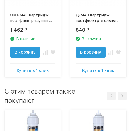
ЭКО-М40 Картридж
Д-М40 Картридж
постфильтр-шунгит
постфильтр угольный
2,5"
(2,5")
1 462
840
₽
₽
В наличии
В наличии
В корзину
В корзину
Купить в 1 клик
Купить в 1 клик
C этим товаром также
покупают