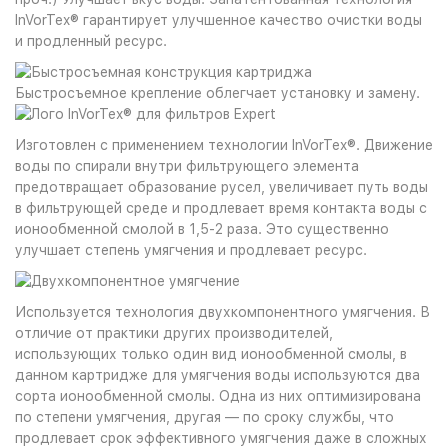
InVorTex® гарантирует улучшенное качество очистки воды
и продленный ресурс.
Быстросъемное крепление облегчает установку и замену.
Изготовлен с применением технологии InVorTex®. Движение
воды по спирали внутри фильтрующего элемента
предотвращает образование русел, увеличивает путь воды
в фильтрующей среде и продлевает время контакта воды с
ионообменной смолой в 1,5-2 раза. Это существенно
улучшает степень умягчения и продлевает ресурс.
Используется технология двухкомпонентного умягчения. В
отличие от практики других производителей,
использующих только один вид ионообменной смолы, в
данном картридже для умягчения воды используются два
сорта ионообменной смолы. Одна из них оптимизирована
по степени умягчения, другая — по сроку службы, что
продлевает срок эффективного умягчения даже в сложных