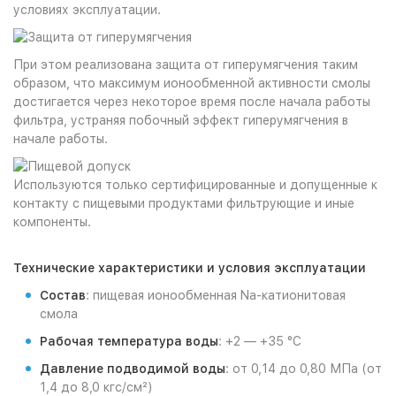
условиях эксплуатации.
При этом реализована защита от гиперумягчения таким
образом, что максимум ионообменной активности смолы
достигается через некоторое время после начала работы
фильтра, устраняя побочный эффект гиперумягчения в
начале работы.
Используются только сертифицированные и допущенные к
контакту с пищевыми продуктами фильтрующие и иные
компоненты.
Технические характеристики и условия эксплуатации
Состав
: пищевая ионообменная Na-катионитовая
смола
Рабочая температура воды
: +2 — +35 °С
Давление подводимой воды
: от 0,14 до 0,80 МПа (от
1,4 до 8,0 кгс/см²)