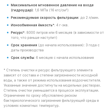
Максимальное мгновенное давление на входе
(гидроудар)
: 1,6 МПа (16 кгс/см²)
Рекомендуемая скорость фильтрации
: до 2 л/мин.
Ионообменная ёмкость*
: 4 г-экв.
Ресурс*
: 8000 литров или 6 месяцев (в зависимости от
того, что раньше наступит)
Срок хранения
(до начала использования): 3 года с
даты производства
Срок службы
: 6 месяцев с начала использования
* Степень очистки и ресурс фильтрующего элемента
зависят от состава и степени загрязненности исходной
воды, а также от режима использования водоочистителя.
Указанные значения достигнуты на модельных растворах.
Степень очистки уменьшается в процессе эксплуатации.
Ограничение по сроку обусловлено риском
бактериологического загрязнения фильтрующей среды в
условиях комнатных температур.