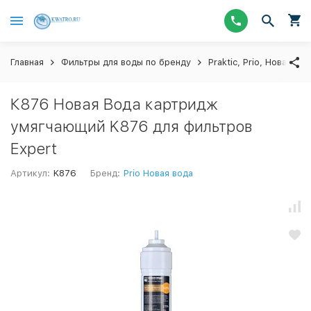
Главная
Фильтры для воды по бренду
Praktic, Prio, Новая Во
К876 Новая Вода картридж
умягчающий K876 для фильтров
Expert
Артикул:
K876
Бренд:
Prio Новая вода