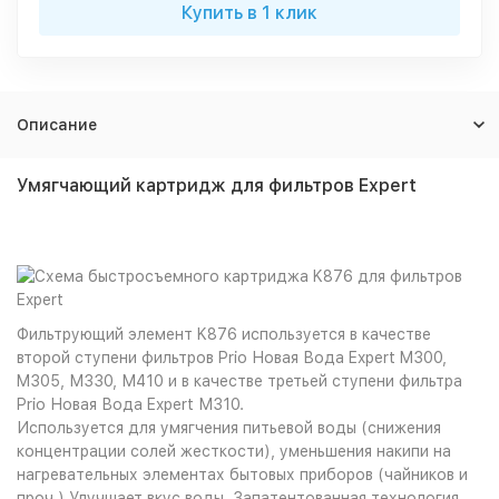
Купить в 1 клик
Описание
Умягчающий картридж для фильтров Expert
Фильтрующий элемент K876 используется в качестве
второй ступени фильтров Prio Новая Вода Expert M300,
M305, М330, М410 и в качестве третьей ступени фильтра
Prio Новая Вода Expert М310.
Используется для умягчения питьевой воды (снижения
концентрации солей жесткости), уменьшения накипи на
нагревательных элементах бытовых приборов (чайников и
проч.) Улучшает вкус воды. Запатентованная технология