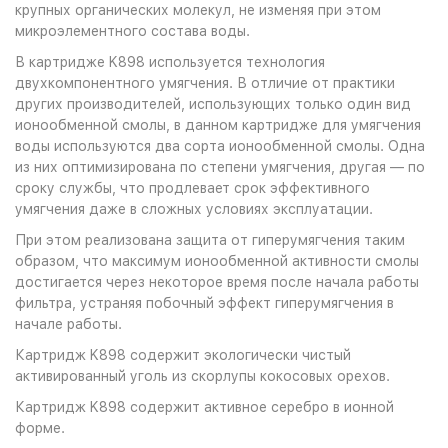
крупных органических молекул, не изменяя при этом
микроэлементного состава воды.
В картридже K898 используется технология
двухкомпонентного умягчения. В отличие от практики
других производителей, использующих только один вид
ионообменной смолы, в данном картридже для умягчения
воды используются два сорта ионообменной смолы. Одна
из них оптимизирована по степени умягчения, другая — по
сроку службы, что продлевает срок эффективного
умягчения даже в сложных условиях эксплуатации.
При этом реализована защита от гиперумягчения таким
образом, что максимум ионообменной активности смолы
достигается через некоторое время после начала работы
фильтра, устраняя побочный эффект гиперумягчения в
начале работы.
Картридж K898 содержит экологически чистый
активированный уголь из скорлупы кокосовых орехов.
Картридж K898 содержит активное серебро в ионной
форме.