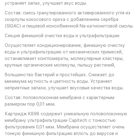
устраняет запах, улучшает вкус воды.
Состав: смесь гранулированного активированного угля из
скорлупы кокосового ореха с добавлением серебра
(SIGAC) и пищевой ионообменной Na-катионитовой смолы.
Секция финишной очистки воды и ультрафильтрации
Осуществляет кондиционирование, финишную очистку
воды и ультрафильтрацию от механических примесей,
останавливает конгломераты, молекулярные кластеры,
крупные органические молекулы, пыльцу растений,
большинство бактерий и простейших. Снижает до
минимума мутность и цветность воды. Устраняет
неприятные запахи, улучшает вкусовые качества воды.
Состав: половолоконная мембрана с характерным
размером пор 0,01 мкм.
Картридж K898 содержит уникальную половолоконную
мембрану ультрафильтрации Capitech с тонкостью
фильтрования 0,01 мкм. Мембрана осуществляет очень
тонкую финишную фильтрацию вплоть до вирусов и