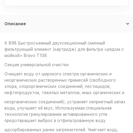
Описание
К 898 Быстросъемный двухсекционный сменный
фильтрующий элемент (картридж) для фильтра «рядом с
мойкой» Bravo T108
Секция универсальной очистки
Очищает воду от широкого спектра органических и
неорганических растворенных примесей (свободного
хлора, хлорорганических соединений, пестицидов,
нефтепродуктов, тяжелых металлов, иных органических и
неорганических соединений), устраняет неприятный запах
воды, улучшает её вкус. Используемая специальная
технология гранулирования активированного угля
предотвращает выброс в отфильтрованную воду
адсорбированных ранее загрязнителей. Умягчает воду,