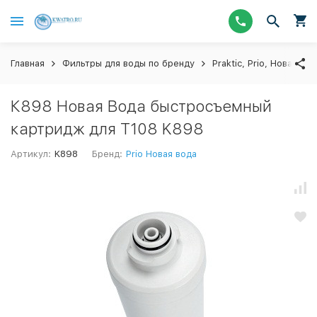
Главная
Фильтры для воды по бренду
Praktic, Prio, Новая Во
К898 Новая Вода быстросъемный
картридж для Т108 K898
Артикул:
K898
Бренд:
Prio Новая вода