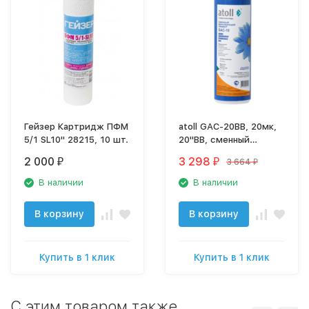
Гейзер Картридж ПФМ
atoll GAC-20BB, 20мк,
5/1 SL10" 28215, 10 шт.
20"BB, сменный
картридж
2 000
3 298
3 664
₽
₽
₽
В наличии
В наличии
В корзину
В корзину
Купить в 1 клик
Купить в 1 клик
C этим товаром также