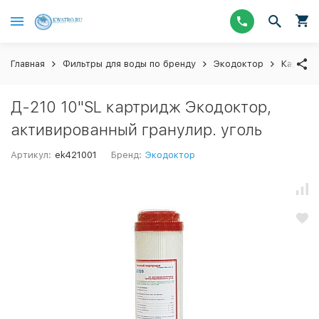
Главная
Фильтры для воды по бренду
Экодоктор
Картри
Д-210 10"SL картридж Экодоктор,
активированный гранулир. уголь
Артикул:
ek421001
Бренд:
Экодоктор