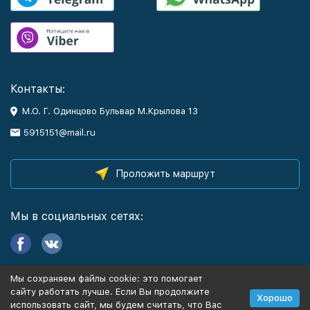
Контакты:
М.О. Г. Одинцово Бульвар М.Крылова 13
5915151@mail.ru
Проложить маршрут
Мы в социальных сетях:
Мы сохраняем файлы cookie: это помогает
Информация
сайту работать лучше. Если Вы продолжите
Хорошо
использовать сайт, мы будем считать, что Вас