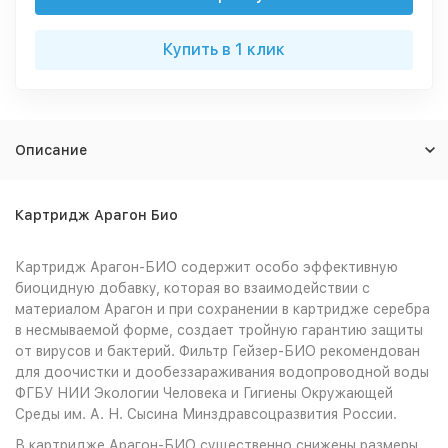
Купить в 1 клик
Описание
Картридж Арагон Био
Картридж Арагон-БИО содержит особо эффективную
биоцидную добавку, которая во взаимодействии с
материалом Арагон и при сохранении в картридже серебра
в несмываемой форме, создает тройную гарантию защиты
от вирусов и бактерий. Фильтр Гейзер-БИО рекомендован
для доочистки и дообеззараживания водопроводной воды
ФГБУ НИИ Экологии Человека и Гигиены Окружающей
Среды им. А. Н. Сысина Минздравсоцразвития России.
В картридже Арагон-БИО существенно снижены размеры