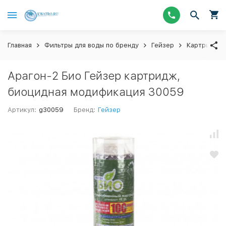
Главная
Фильтры для воды по бренду
Гейзер
Картриджи
Арагон-2 Био Гейзер картридж,
биоцидная модификация 30059
Артикул:
g30059
Бренд:
Гейзер