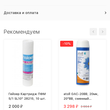
Доставка и оплата
Рекомендуем
-10%
Гейзер Картридж ПФМ
atoll GAC-20BB, 20мк,
5/1 SL10" 28215, 10 шт.
20"BB, сменный
картридж
2 000
3 298
3 664
₽
₽
₽