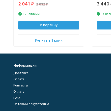
2 041
3 440
₽
2 832
₽
В наличии
В нал
В корзину
Купить в 1 клик
Информация
Доставка
Оплата
Контакты
Оплата
FAQ
Оптовым покупателям