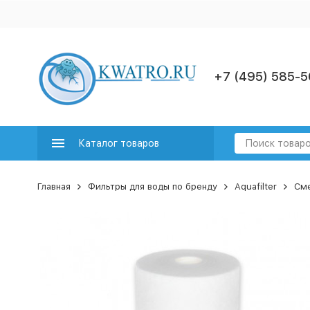
+7 (495) 585-5
Каталог товаров
Главная
Фильтры для воды по бренду
Aquafilter
Сме