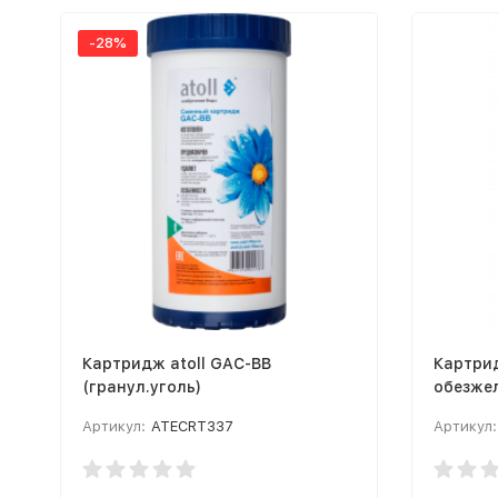
-28%
Картридж atoll GAC-BB
Картрид
(гранул.уголь)
обезже
Артикул:
ATECRT337
Артикул: