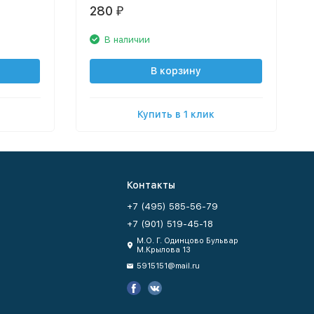
280
₽
В наличии
В корзину
Купить в 1 клик
Контакты
+7 (495) 585-56-79
+7 (901) 519-45-18
М.О. Г. Одинцово Бульвар
М.Крылова 13
5915151@mail.ru