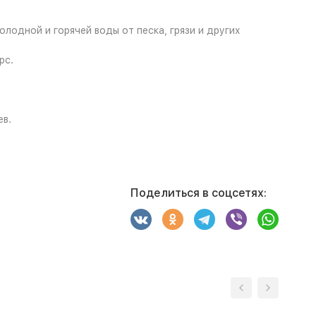
лодной и горячей воды от песка, грязи и других
рс.
ев.
Поделиться в соцсетях: