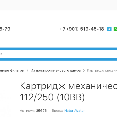
6-79
+7 (901) 519-45-18
нные фильтры
Из полипропиленового шнура
Картридж механи
Картридж механичес
112/250 (10ВВ)
Артикул:
35678
Бренд:
NatureWater