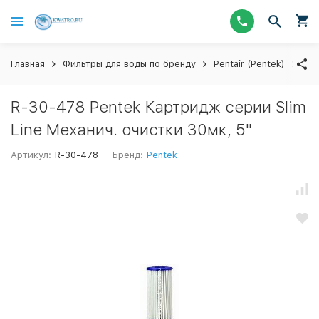
Главная
Фильтры для воды по бренду
Pentair (Pentek)
Кар
R-30-478 Pentek Картридж серии Slim
Line Механич. очистки 30мк, 5"
Артикул:
R-30-478
Бренд:
Pentek