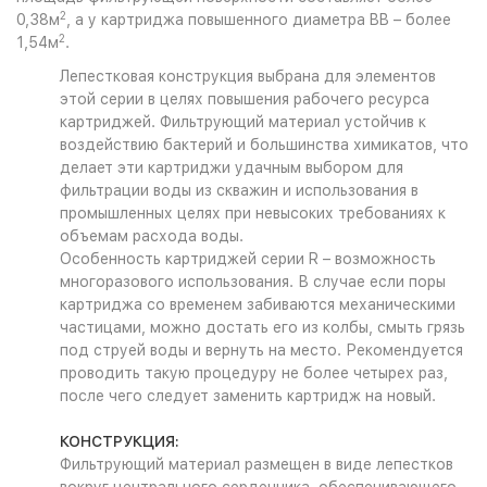
2
0,38м
, а у картриджа повышенного диаметра BB – более
2
1,54м
.
Лепестковая конструкция выбрана для элементов
этой серии в целях повышения рабочего ресурса
картриджей. Фильтрующий материал устойчив к
воздействию бактерий и большинства химикатов, что
делает эти картриджи удачным выбором для
фильтрации воды из скважин и использования в
промышленных целях при невысоких требованиях к
объемам расхода воды.
Особенность картриджей серии R – возможность
многоразового использования. В случае если поры
картриджа со временем забиваются механическими
частицами, можно достать его из колбы, смыть грязь
под струей воды и вернуть на место. Рекомендуется
проводить такую процедуру не более четырех раз,
после чего следует заменить картридж на новый.
КОНСТРУКЦИЯ:
Фильтрующий материал размещен в виде лепестков