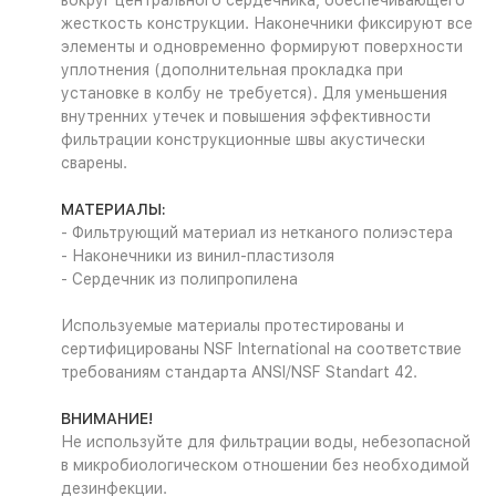
вокруг центрального сердечника, обеспечивающего
жесткость конструкции. Наконечники фиксируют все
элементы и одновременно формируют поверхности
уплотнения (дополнительная прокладка при
установке в колбу не требуется). Для уменьшения
внутренних утечек и повышения эффективности
фильтрации конструкционные швы акустически
сварены.
МАТЕРИАЛЫ:
- Фильтрующий материал из нетканого полиэстера
- Наконечники из винил-пластизоля
- Сердечник из полипропилена
Используемые материалы протестированы и
сертифицированы NSF International на соответствие
требованиям стандарта ANSI/NSF Standart 42.
ВНИМАНИЕ!
Не используйте для фильтрации воды, небезопасной
в микробиологическом отношении без необходимой
дезинфекции.