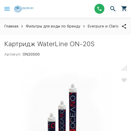
Главная
Фильтры для воды по бренду
Everpure и Claris
Ка
Картридж WaterLine ON-20S
Артикул:
ON20S00