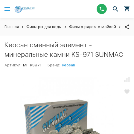
Главная
Фильтры для воды
Фильтр рядом с мойкой
Смен
Кеосан сменный элемент -
минеральные камни KS-971 SUNMAC
Артикул:
MF_KS971
Бренд:
Keosan