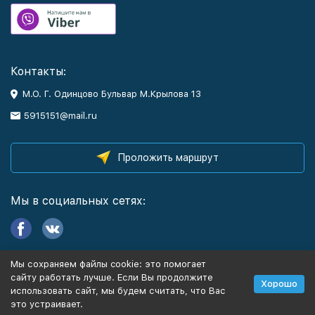
Контакты:
М.О. Г. Одинцово Бульвар М.Крылова 13
5915151@mail.ru
Проложить маршрут
Мы в социальных сетях:
Мы сохраняем файлы cookie: это помогает
Информация
сайту работать лучше. Если Вы продолжите
Хорошо
использовать сайт, мы будем считать, что Вас
это устраивает.