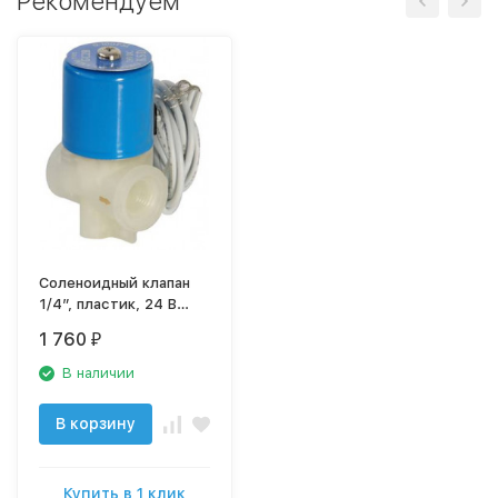
Рекомендуем
Соленоидный клапан
1/4”, пластик, 24 В
Aquapro GC2B
1 760
₽
В наличии
В корзину
Купить в 1 клик