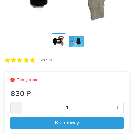
1 отзыв
Предзаказ
830
₽
В корзину