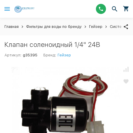
Главная
Фильтры для воды по бренду
Гейзер
Системы об
Клапан соленоидный 1/4" 24В
Артикул:
g35395
Бренд:
Гейзер