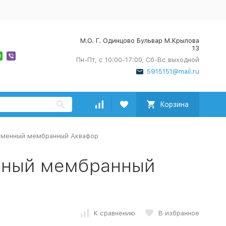
М.О. Г. Одинцово Бульвар М.Крылова
13
Пн-Пт, с 10:00-17:00, Сб-Вс выходной
5915151@mail.ru
Корзина
сменный мембранный Аквафор
нный мембранный
К сравнению
В избранное