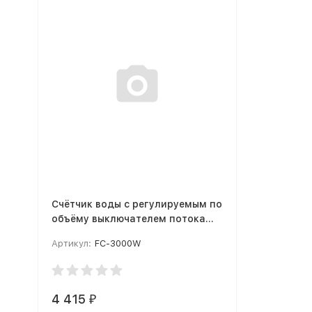
Счётчик воды с регулируемым по
объёму выключателем потока
FC-3000W
Артикул:
FC-3000W
4 415
₽