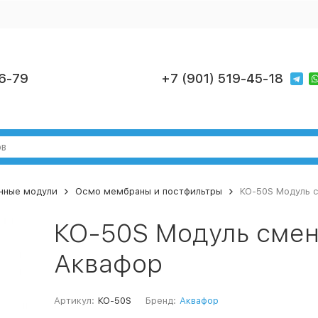
6-79
+7 (901) 519-45-18
нные модули
Осмо мембраны и постфильтры
КО-50S Модуль 
КО-50S Модуль сме
Аквафор
Артикул:
КО-50S
Бренд:
Аквафор