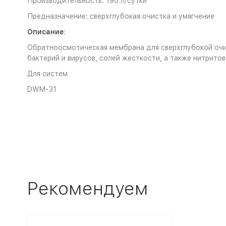
Производительность: 190 л/сутки
Предназначение: сверхглубокая очистка и умягчение
Описание
:
Обратноосмотическая мембрана для сверхглубокой очис
бактерий и вирусов, солей жесткости, а также нитритов
Для систем
DWM-31
Рекомендуем