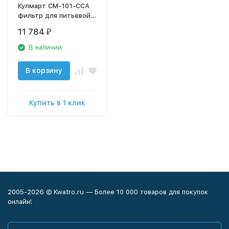
Кулмарт СМ-101-CCA
фильтр для питьевой
воды
11 784
₽
В наличии
В корзину
Купить в 1 клик
2005-2026 © Kwatro.ru — Более 10 000 товаров для покупок
онлайн!