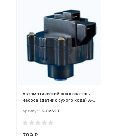
Автоматический выключатель
насоса (датчик сухого хода) A-
CV6231
Артикул:
A-CV6231
789
₽