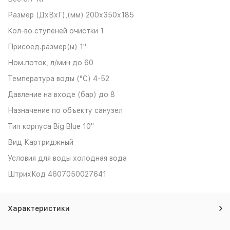
Размер (ДхВхГ),(мм)
200х350х185
Кол-во ступеней очистки
1
Присоед.размер(ы)
1"
Ном.поток, л/мин
до 60
Температура воды (°С)
4-52
Давление на входе (бар)
до 8
Назначение по объекту
санузел
Тип корпуса
Big Blue 10"
Вид
Картриджный
Условия для воды
холодная вода
ШтрихКод
4607050027641
Характеристики