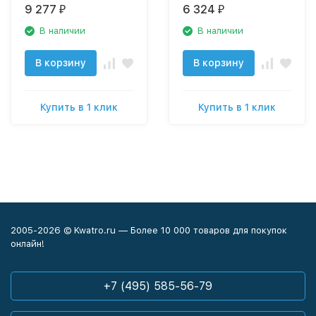
ECO без картриджей
ECO без картриджа
9 277
6 324
₽
₽
В наличии
В наличии
В корзину
В корзину
Купить в 1 клик
Купить в 1 клик
2005-2026 © Kwatro.ru — Более 10 000 товаров для покупок
онлайн!
+7 (495) 585-56-79