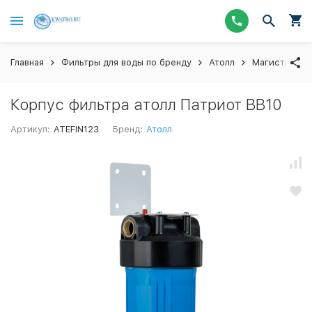
Главная
Фильтры для воды по бренду
Атолл
Магистральн
Корпус фильтра атолл Патриот BB10
Артикул:
ATEFIN123
Бренд:
Атолл