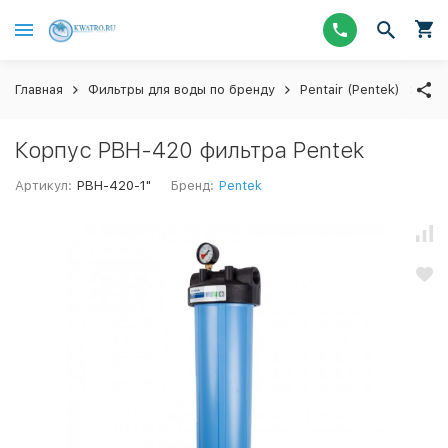
Главная
Фильтры для воды по бренду
Pentair (Pentek)
Меш
Корпус PBH-420 фильтра Pentek
Артикул:
PBH-420-1"
Бренд:
Pentek