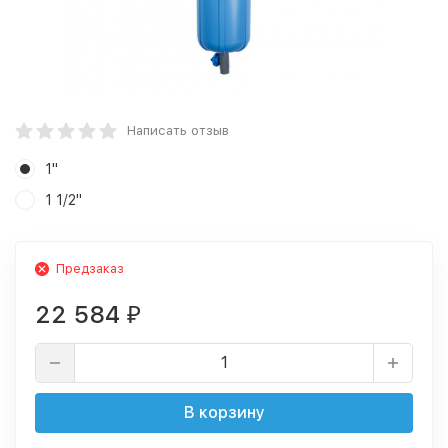
Написать отзыв
1"
1 1/2"
Предзаказ
22 584
₽
В корзину