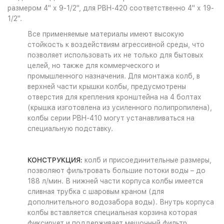
размером 4" х 9-1/2", для PBH-420 соответственно 4" х 19-
1/2".
Все применяемые материалы имеют высокую
стойкость к воздействиям агрессивной среды, что
позволяет использовать их не только для бытовых
целей, но также для коммерческого и
промышленного назначения. Для монтажа колб, в
верхней части крышки колбы, предусмотрены
отверстия для крепления кронштейна на 4 болтах
(крышка изготовлена из усиленного полипропилена),
колбы серии PBH-410 могут устанавливаться на
специальную подставку.
КОНСТРУКЦИЯ:
колб и присоединительные размеры,
позволяют фильтровать большие потоки воды – до
188 л/мин. В нижней части корпуса колбы имеется
сливная трубка с шаровым краном (для
дополнительного водозабора воды). Внутрь корпуса
колбы вставляется специальная корзина которая
фиксирует и поддерживает мешочный фильтр.