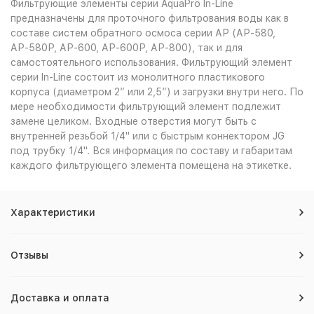
Фильтрующие элементы серии AquaPro In-Line
предназначены для проточного фильтрования воды как в
составе систем обратного осмоса серии АР (АР-580,
АР-580Р, АР-600, АР-600Р, АР-800), так и для
самостоятельного использования. Фильтрующий элемент
серии In-Line состоит из монолитного пластикового
корпуса (диаметром 2” или 2,5”) и загрузки внутри него. По
мере необходимости фильтрующий элемент подлежит
замене целиком. Входные отверстия могут быть с
внутренней резьбой 1/4" или с быстрым коннектором JG
под трубку 1/4". Вся информация по составу и габаритам
каждого фильтрующего элемента помещена на этикетке.
Характеристики
Отзывы
Доставка и оплата