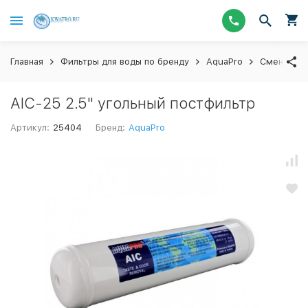
Главная
Фильтры для воды по бренду
AquaPro
Сменные ф
AIC-25 2.5" угольный постфильтр
Артикул:
25404
Бренд:
AquaPro