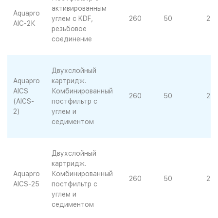
активированным
Aquapro
углем с KDF,
260
50
25
AIC-2К
резьбовое
соединение
Двухслойный
Aquapro
картридж.
AICS
Комбинированный
260
50
25
(AICS-
постфильтр с
2)
углем и
седиментом
Двухслойный
картридж.
Aquapro
Комбинированный
260
50
25
AICS-25
постфильтр с
углем и
седиментом