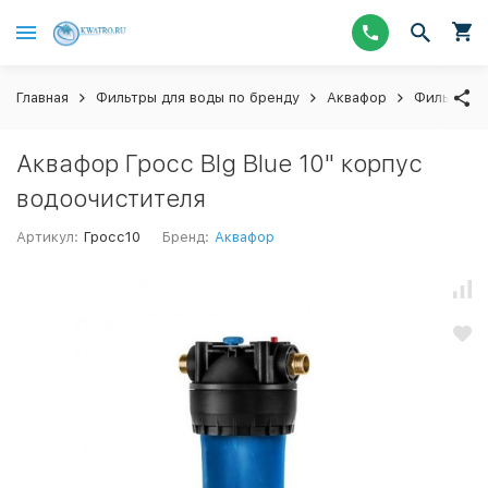
Главная
Фильтры для воды по бренду
Аквафор
Фильтры п
Аквафор Гросс BIg Blue 10" корпус
водоочистителя
Артикул:
Гросс10
Бренд:
Аквафор