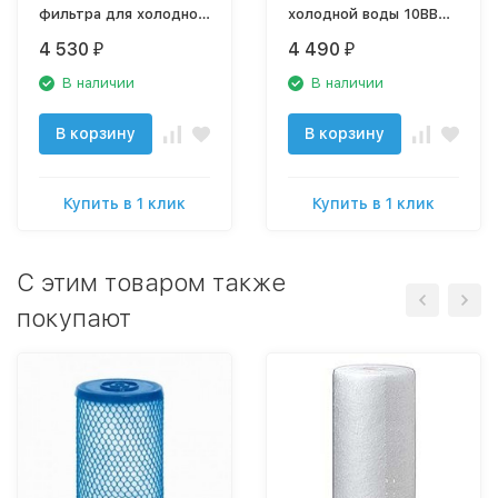
фильтра для холодной
холодной воды 10ВВ
воды, синий, 50539
Новая Вода А418
4 530
4 490
₽
₽
В наличии
В наличии
В корзину
В корзину
Купить в 1 клик
Купить в 1 клик
C этим товаром также
покупают