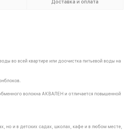
Доставка и оплата
оды во всей квартире или доочистка питьевой воды на
онблоков.
нообменного волокна АКВАЛЕН и отличается повышенной
 но и в детских садах, школах, кафе и в любом месте,