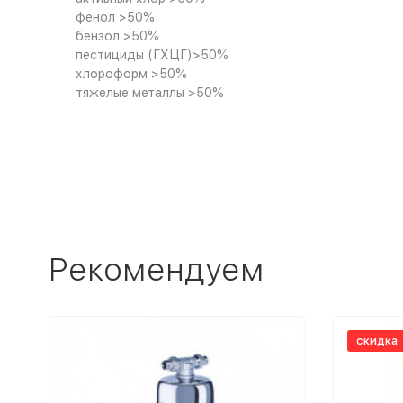
фенол >50%
бензол >50%
пестициды (ГХЦГ)>50%
хлороформ >50%
тяжелые металлы >50%
Рекомендуем
скидка