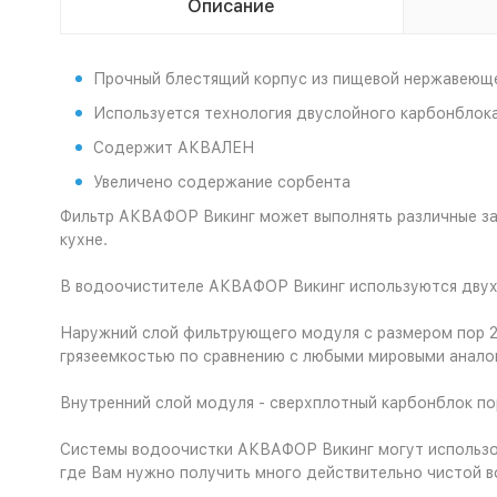
Описание
Прочный блестящий корпус из пищевой нержавеющ
Используется технология двуслойного карбонблок
Содержит АКВАЛЕН
Увеличено содержание сорбента
Фильтр АКВАФОР Викинг может выполнять различные зада
кухне.
В водоочистителе АКВАФОР Викинг используются двух
Наружний слой фильтрующего модуля с размером пор 20
грязеемкостью по сравнению с любыми мировыми анало
Внутренний слой модуля - сверхплотный карбонблок по
Системы водоочистки АКВАФОР Викинг могут использоват
где Вам нужно получить много действительно чистой в