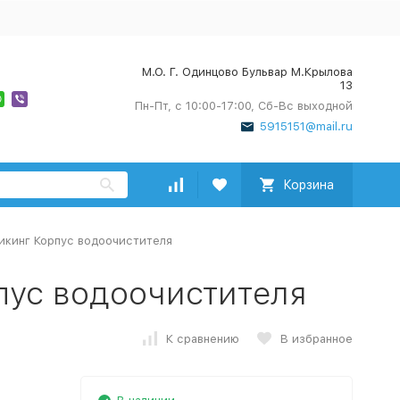
М.О. Г. Одинцово Бульвар М.Крылова
13
Пн-Пт, с 10:00-17:00, Сб-Вс выходной
5915151@mail.ru
Корзина
икинг Корпус водоочистителя
пус водоочистителя
К сравнению
В избранное