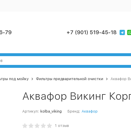
6-79
+7 (901) 519-45-18
ьтры под мойку
Фильтры предварительной очистки
Аквафор В
Аквафор Викинг Кор
Артикул:
kolba_viking
Бренд:
Аквафор
1 отзыв