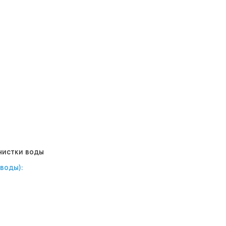
чистки воды
воды):