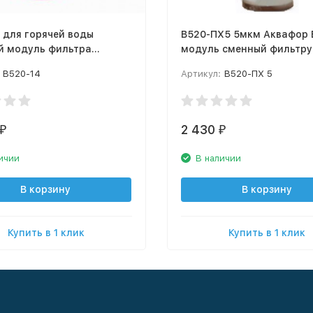
 для горячей воды
В520-ПХ5 5мкм Аквафор 
й модуль фильтра
модуль сменный фильтр
р Викинг
для для холодной воды
B520-14
Артикул:
В520-ПХ 5
2 430
₽
₽
ичии
В наличии
В корзину
В корзину
Купить в 1 клик
Купить в 1 клик