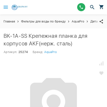
Главная
Фильтры для воды по бренду
AquaPro
Детали и 
BK-1A-SS Крепежная планка для
корпусов AKF(нерж. сталь)
Артикул:
25274
Бренд:
AquaPro