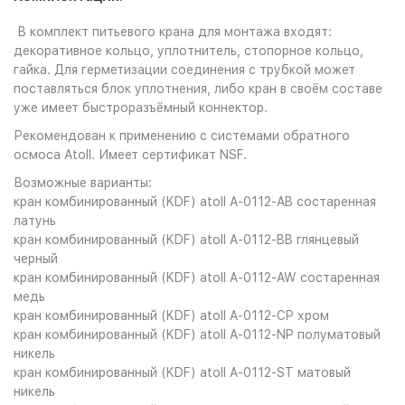
В комплект питьевого крана для монтажа входят:
декоративное кольцо, уплотнитель, стопорное кольцо,
гайка. Для герметизации соединения с трубкой может
поставляться блок уплотнения, либо кран в своём составе
уже имеет быстроразъёмный коннектор.
Рекомендован к применению с системами обратного
осмоса Atoll. Имеет сертификат NSF.
Возможные варианты:
кран комбинированный (KDF) atoll A-0112-AB состаренная
латунь
кран комбинированный (KDF) atoll A-0112-BB глянцевый
черный
кран комбинированный (KDF) atoll A-0112-AW состаренная
медь
кран комбинированный (KDF) atoll A-0112-CP хром
кран комбинированный (KDF) atoll A-0112-NP полуматовый
никель
кран комбинированный (KDF) atoll A-0112-ST матовый
никель