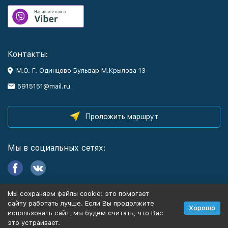
Контакты:
М.О. Г. Одинцово Бульвар М.Крылова 13
5915151@mail.ru
Проложить маршрут
Мы в социальных сетях:
Мы сохраняем файлы cookie: это помогает
Информация
сайту работать лучше. Если Вы продолжите
Хорошо
использовать сайт, мы будем считать, что Вас
это устраивает.