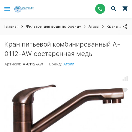
Главная
Фильтры для воды по бренду
Атолл
Краны для п
Кран питьевой комбинированный A-
0112-AW состаренная медь
Артикул:
A-0112-AW
Бренд:
Атолл