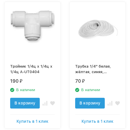
Тройник 1/4ц х 1/4ц х
Трубка 1/4" белая,
1/4ц A-UT0404
жёлтая, синяя,
красная, чёрная Трубка
190
70
₽
₽
1/4'' (1 м)
В наличии
В наличии
В корзину
В корзину
Купить в 1 клик
Купить в 1 клик