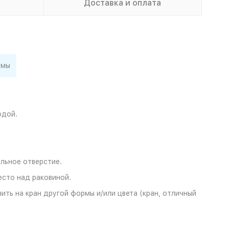
Доставка и оплата
емы
одой.
льное отверстие.
есто над раковиной.
ть на кран другой формы и/или цвета (кран, отличный