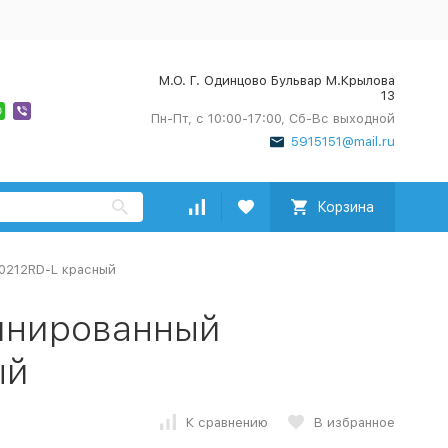
М.О. Г. Одинцово Бульвар М.Крылова
13
Пн-Пт, с 10:00-17:00, Сб-Вс выходной
5915151@mail.ru
Корзина
0212RD-L красный
инированный
ый
К сравнению
В избранное