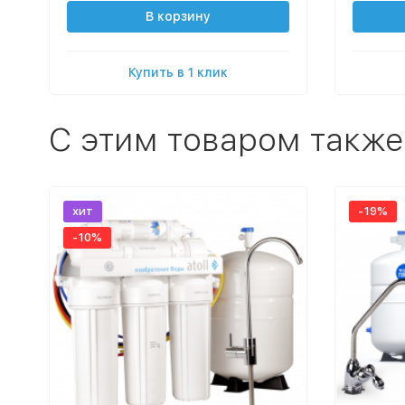
В корзину
Купить в 1 клик
C этим товаром также
хит
-19%
-10%