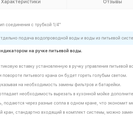
Характеристики
Отзывы
ип соединения с трубкой 1/4"
тдельно подача водопроводной воды и воды из питьевой сист
ндикатором на ручке питьевой воды.
тиковую вставку установленную в ручку управления питьевой в
и повороте питьевого крана он будет гореть голубым светом.
указывая на необходимость замены фильтров и батарейки.
отпадает необходимость вырезать в кухонной мойке дополните
ь, подаются через разные сопла в одном кране, что экономит м
 кран, стандартно входящий в комплект системы, можно замени