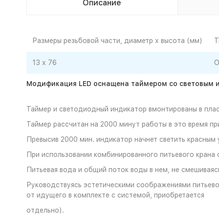
Описание
Размеры резьбовой части, диаметр х высота (мм)
Т
13 х 76
О
Модификация LED оснащена
таймером со световым и
Таймер и светодиодный индикатор вмонтированы в плас
Таймер рассчитан на 2000 минут работы в это время пр
Превысив 2000 мин. индикатор начнет светить красным 
При использовании комбинированного питьевого крана 
Питьевая вода и общий поток воды в нем, не смешиваяс
Руководствуясь эстетическими соображениями питьевой
от идущего в комплекте с системой, приобретается
отдельно).