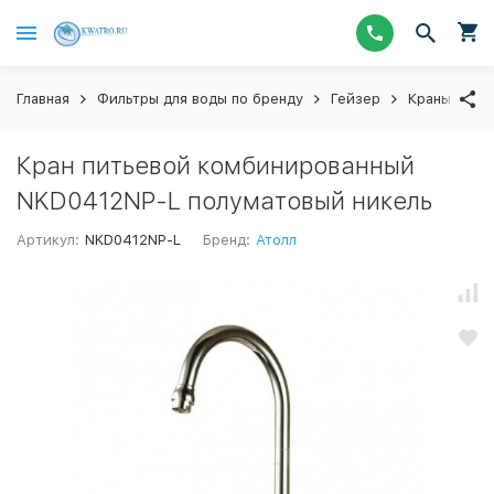
Главная
Фильтры для воды по бренду
Гейзер
Краны для 
Кран питьевой комбинированный
NKD0412NP-L полуматовый никель
Артикул:
NKD0412NP-L
Бренд:
Атолл