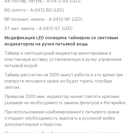
АВ состар. латунь - A-0412-АВ (LED)
BG золото - A-0412-BG (LED)
NP полумат. никель - A-0412-NP (LED)
ST мат. никель - A-0412-ST (LED)
Модификация LED оснащена
таймером со световым
индикатором на ручке питьевой воды.
Таймер и светодиодный индикатор вмонтированы в
пластиковую вставку установленную в ручку управления
питьевой водой.
Таймер рассчитан на 2000 минут работы в это время при
повороте питьевого крана он будет гореть голубым
светом.
Превысив 2000 мин. индикатор начнет светить красным
указывая на необходимость замены фильтров и батарейки.
При использовании комбинированного питьевого крана
отпадает необходимость вырезать в кухонной мойке
дополнительное отверстие.