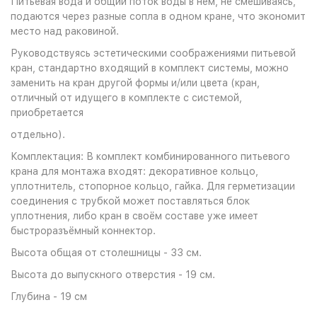
Питьевая вода и общий поток воды в нем, не смешиваясь,
подаются через разные сопла в одном кране, что экономит
место над раковиной.
Руководствуясь эстетическими соображениями питьевой
кран, стандартно входящий в комплект системы, можно
заменить на кран другой формы и/или цвета (кран,
отличный от идущего в комплекте с системой,
приобретается
отдельно).
Комплектация: В комплект комбинированного питьевого
крана для монтажа входят: декоративное кольцо,
уплотнитель, стопорное кольцо, гайка. Для герметизации
соединения с трубкой может поставляться блок
уплотнения, либо кран в своём составе уже имеет
быстроразъёмный коннектор.
Высота общая от столешницы - 33 см.
Высота до выпускного отверстия - 19 см.
Глубина - 19 см