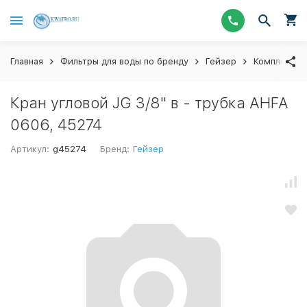
Главная
Фильтры для воды по бренду
Гейзер
Комплектую
Кран угловой JG 3/8" в - трубка AHFA
0606, 45274
Артикул:
g45274
Бренд:
Гейзер