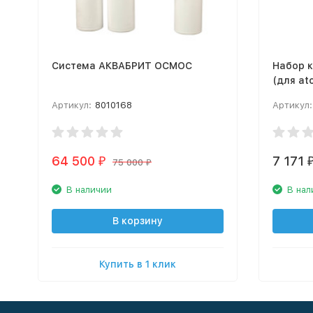
Система АКВАБРИТ ОСМОС
Набор к
(для at
Артикул:
8010168
Артикул:
64 500
7 171
₽
75 000
₽
В наличии
В нал
В корзину
Купить в 1 клик