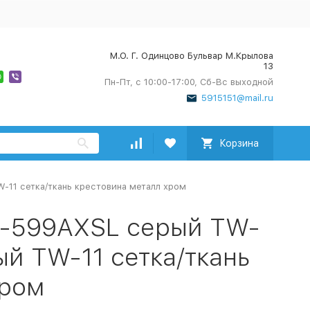
М.О. Г. Одинцово Бульвар М.Крылова
13
Пн-Пт, с 10:00-17:00, Сб-Вс выходной
5915151@mail.ru
Корзина
11 сетка/ткань крестовина металл хром
H-599AXSL серый TW-
й TW-11 сетка/ткань
хром