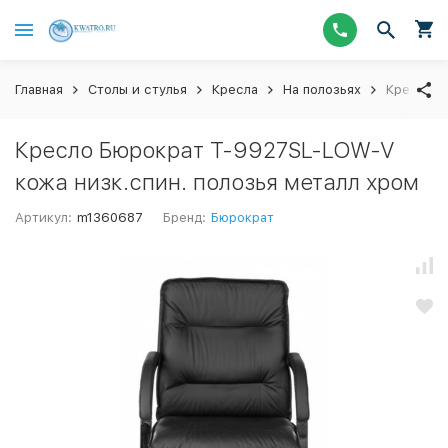
Главная
Столы и стулья
Кресла
На полозьях
Кресло Б
Кресло Бюрократ T-9927SL-LOW-V
кожа низк.спин. полозья металл хром
Артикул:
m1360687
Бренд:
Бюрократ