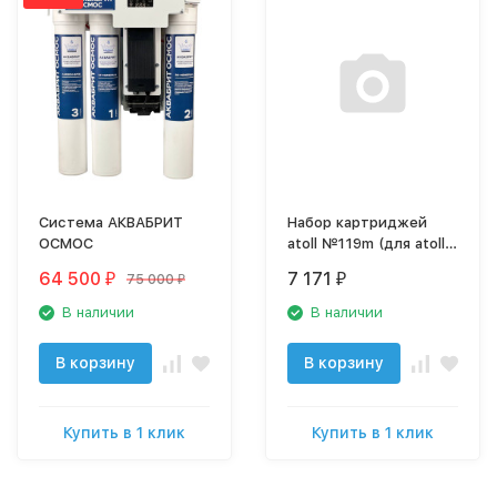
Система АКВАБРИТ
Набор картриджей
ОСМОС
atoll №119m (для atoll
TRINITY 100M)
64 500
7 171
75 000
₽
₽
₽
В наличии
В наличии
В корзину
В корзину
Купить в 1 клик
Купить в 1 клик