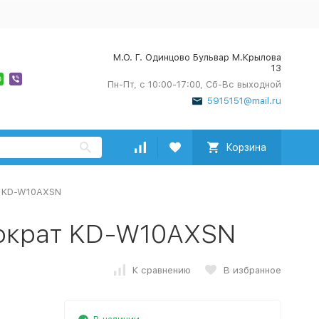
М.О. Г. Одинцово Бульвар М.Крылова
13
Пн-Пт, с 10:00-17:00, Сб-Вс выходной
5915151@mail.ru
Корзина
т KD-W10AXSN
ократ KD-W10AXSN
К сравнению
В избранное