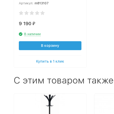
Артикул:
m813107
9 190
₽
В наличии
В корзину
Купить в 1 клик
C этим товаром также