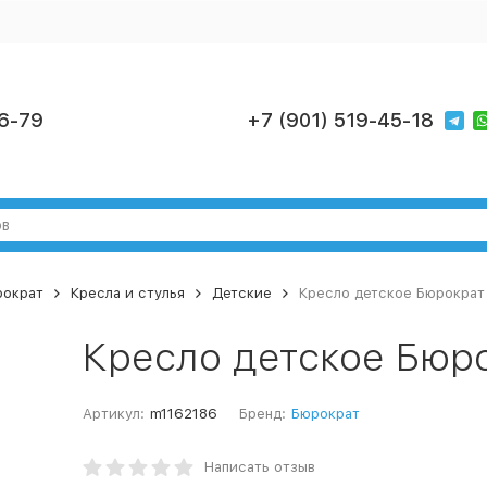
6-79
+7 (901) 519-45-18
рократ
Кресла и стулья
Детские
Кресло детское Бюрокра
Кресло детское Бюр
Артикул:
m1162186
Бренд:
Бюрократ
Написать отзыв