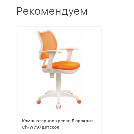
Рекомендуем
Компьютерное кресло Бюрократ
Ch-W797детское