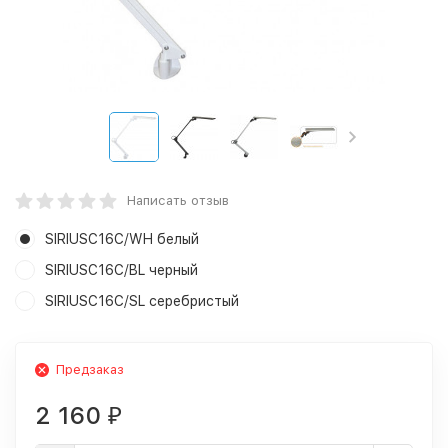
Написать отзыв
SIRIUSC16C/WH белый
SIRIUSC16C/BL черный
SIRIUSC16C/SL серебристый
Предзаказ
2 160
₽