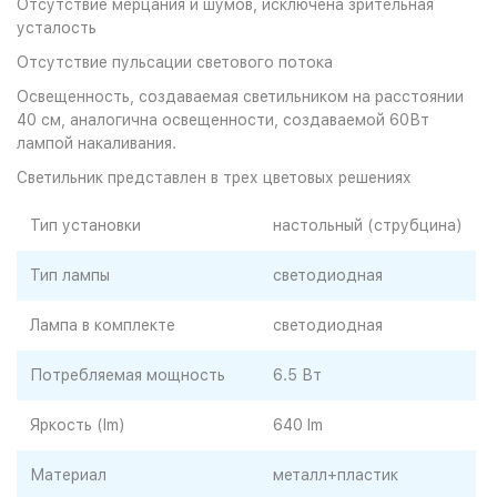
Отсутствие мерцания и шумов, исключена зрительная
усталость
Отсутствие пульсации светового потока
Освещенность, создаваемая светильником на расстоянии
40 см, аналогична освещенности, создаваемой 60Вт
лампой накаливания.
Светильник представлен в трех цветовых решениях
Тип установки
настольный (струбцина)
Тип лампы
светодиодная
Лампа в комплекте
светодиодная
Потребляемая мощность
6.5 Вт
Яркость (lm)
640 lm
Материал
металл+пластик