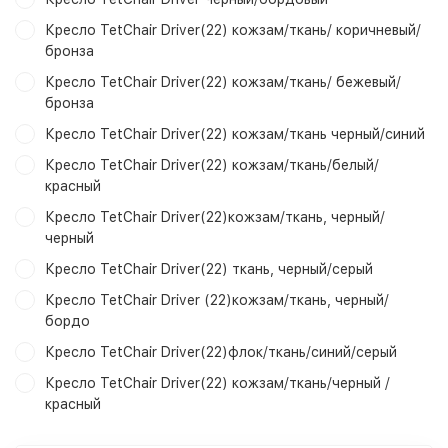
Кресло TetChair Driver(22) кожзам/ткань/ коричневый/
бронза
Кресло TetChair Driver(22) кожзам/ткань/ бежевый/
бронза
Кресло TetChair Driver(22) кожзам/ткань черный/синий
Кресло TetChair Driver(22) кожзам/ткань/белый/
красный
Кресло TetChair Driver(22)кожзам/ткань, черный/
черный
Кресло TetChair Driver(22) ткань, черный/серый
Кресло TetChair Driver (22)кожзам/ткань, черный/
бордо
Кресло TetChair Driver(22)флок/ткань/синий/серый
Кресло TetChair Driver(22) кожзам/ткань/черный /
красный