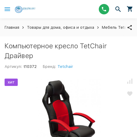
Главная
Товары для дома, офиса и отдыха
Мебель Tetchair
Компьютерное кресло TetChair
Драйвер
Артикул:
t10372
Бренд:
Tetchair
хит