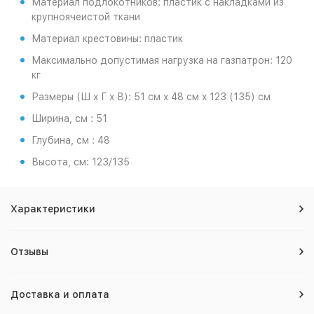
Материал подлокотников: пластик с накладками из
крупноячеистой ткани
Материал крестовины: пластик
Максимально допустимая нагрузка на газпатрон: 120
кг
Размеры (Ш x Г x В): 51 см x 48 см x 123 (135) см
Ширина, см : 51
Глубина, см : 48
Высота, см: 123/135
Характеристики
Отзывы
Доставка и оплата