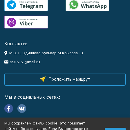
Контакты:
М.О. Г. Одинцово Бульвар М.Крылова 13
5915151@mail.ru
Проложить маршрут
Мы в социальных сетях:
Мы сохраняем файлы cookie: это помогает
Информация
сайту работать лучше. Если Вы продолжите