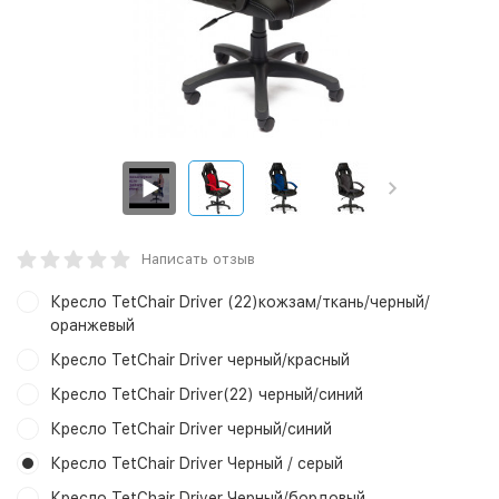
Написать отзыв
Кресло TetChair Driver (22)кожзам/ткань/черный/
оранжевый
Кресло TetChair Driver черный/красный
Кресло TetChair Driver(22) черный/синий
Кресло TetChair Driver черный/синий
Кресло TetChair Driver Черный / серый
Кресло TetChair Driver Черный/бордовый