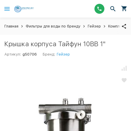
Главная
Фильтры для воды по бренду
Гейзер
Комплектую
Крышка корпуса Тайфун 10BB 1"
Артикул:
g50706
Бренд:
Гейзер