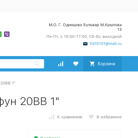
М.О. Г. Одинцово Бульвар М.Крылова
13
Пн-Пт, с 10:00-17:00, Сб-Вс выходной
5915151@mail.ru
Корзина
20BB 1"
ун 20BB 1"
К сравнению
В избранное