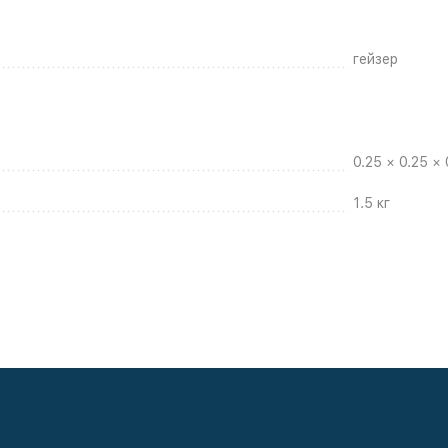
гейзер
0.25 × 0.25 × 
1.5 кг