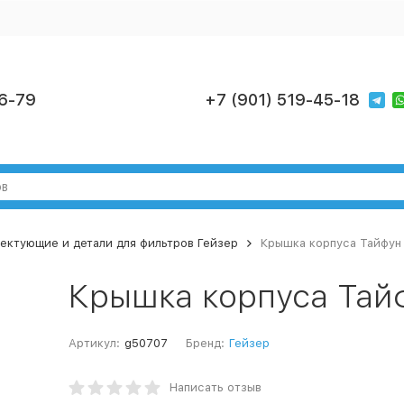
6-79
+7 (901) 519-45-18
ектующие и детали для фильтров Гейзер
Крышка корпуса Тайфун 
Крышка корпуса Тайф
Артикул:
g50707
Бренд:
Гейзер
Написать отзыв