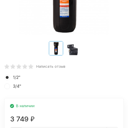
Написать отзыв
1/2"
3/4"
В наличии
3 749
₽