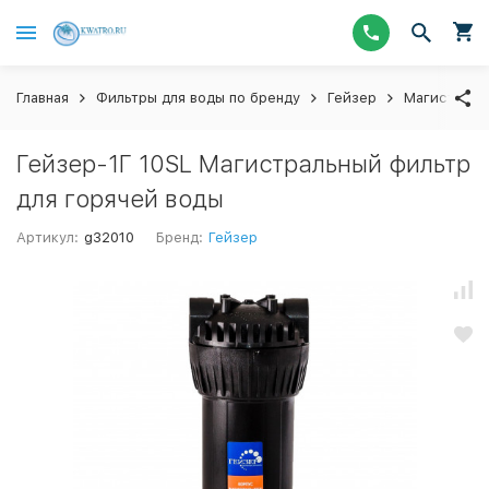
Главная
Фильтры для воды по бренду
Гейзер
Магистраль
Гейзер-1Г 10SL Магистральный фильтр
для горячей воды
Артикул:
g32010
Бренд:
Гейзер