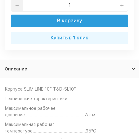
В корзину
Купить в 1 клик
Описание
Корпуса SLIM LINE 10” T&D-SL10”
Технические характеристики:
Максимальное рабочее
давление................................................7атм
Максимальная рабочая
температура...........................................95°С