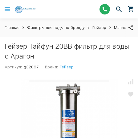
Главная
Фильтры для воды по бренду
Гейзер
Магистраль
Гейзер Тайфун 20ВВ фильтр для воды
с Арагон
Артикул:
g32067
Бренд:
Гейзер