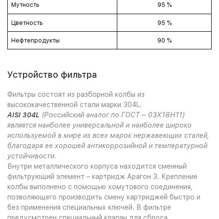
Мутность
95 %
Цветность
95 %
Нефтепродукты
90 %
Устройство фильтра
Фильтры состоят из разборной колбы из
высококачественной стали марки 304L.
AISI 304L
(Российский аналог по ГОСТ – 03Х18Н11)
является наиболее универсальной и наиболее широко
используемой в мире из всех марок нержавеющих сталей,
благодаря ее хорошей антикоррозийной и температурной
устойчивости.
Внутри металлического корпуса находится сменный
фильтрующий элемент – картридж Арагон 3. Крепление
колбы выполнено с помощью хомутового соединения,
позволяющего производить смену картриджей быстро и
без применения специальных ключей. В фильтре
предусмотрен специальный клапан для сброса