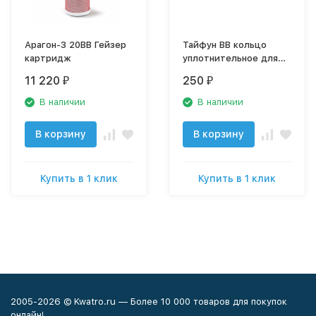
Арагон-3 20ВВ Гейзер
Тайфун BB кольцо
картридж
уплотнительное для
корпусов и фильтров
11 220
250
₽
₽
В наличии
В наличии
В корзину
В корзину
Купить в 1 клик
Купить в 1 клик
2005-2026 © Kwatro.ru — Более 10 000 товаров для покупок
онлайн!