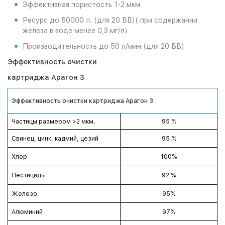
Эффективная пористость 1-2 мкм
Ресурс до 50000 л. (для 20 ВВ)( при содержании
железа в воде менее 0,3 мг/л)
Производительность до 50 л/мин (для 20 ВВ)
Эффективность очистки
картриджа Арагон 3
Эффективность очистки картриджа Арагон 3
Частицы размером >2 мкм.
95 %
Свинец, цинк, кадмий, цезий
95 %
Хлор
100%
Пестициды
92 %
Железо,
95%
Алюминий
97%