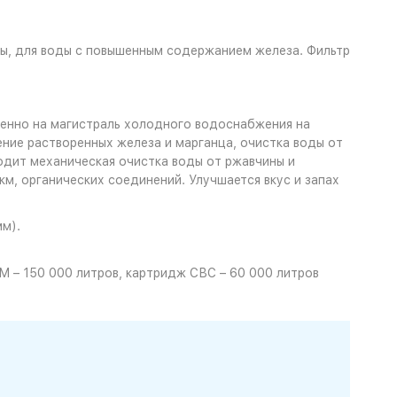
ы, для воды с повышенным содержанием железа. Фильтр
енно на магистраль холодного водоснабжения на
ние растворенных железа и марганца, очистка воды от
одит механическая очистка воды от ржавчины и
м, органических соединений. Улучшается вкус и запах
мм).
 – 150 000 литров, картридж СВС – 60 000 литров