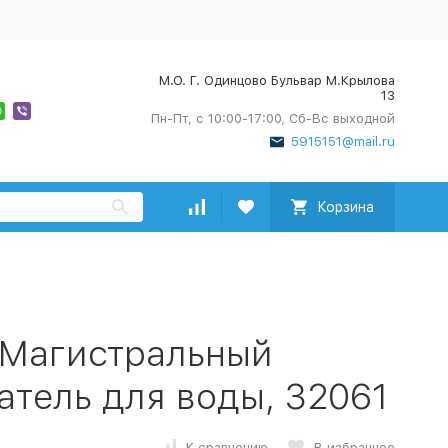
М.О. Г. Одинцово Бульвар М.Крылова
13
Пн-Пт, с 10:00-17:00, Сб-Вс выходной
5915151@mail.ru
Корзина
 Магистральный
тель для воды, 32061
К сравнению
В избранное