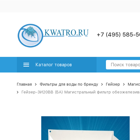
+7 (495) 585-5
Каталог товаров
Главная
Фильтры для воды по бренду
Гейзер
Магис
Гейзер-3И20BB (БА) Магистральный фильтр обезжелезива