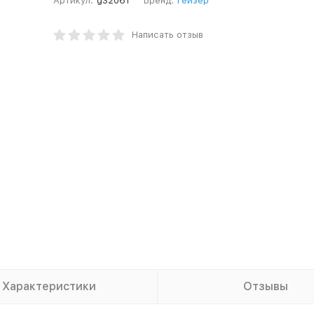
Артикул:
g32061
Бренд:
Гейзер
Написать отзыв
Характеристики
Отзывы