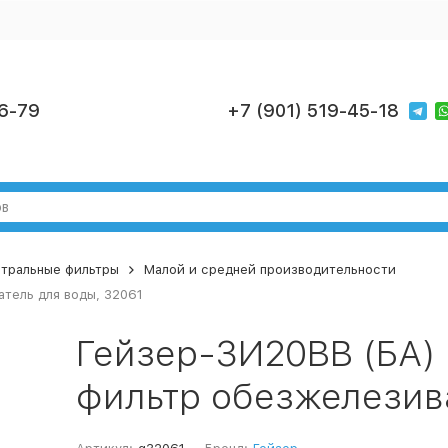
6-79
+7 (901) 519-45-18
тральные фильтры
Малой и средней производительности
тель для воды, 32061
Гейзер-3И20BB (БА)
фильтр обезжелезива