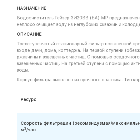
НАЗНАЧЕНИЕ
Водоочиститель Гейзер 3И20ВВ (БА) МР предназначен 
неплохо очищает воду из неглубоких скважин и колодце
ОПИСАНИЕ
Трехступенчатый стационарный фильтр повышенной про
входе дачи, дома, коттеджа. На первой ступени (обез
ржавчины и взвешенных частиц. С помощью осадочного 
взвешенных частиц. На третьей ступени с помощью акти
воды.
Корпус фильтра выполнен из прочного пластика. Тип кор
Ресурс
Скорость фильтрации (рекомендуемая/максимальн
3
м
/час