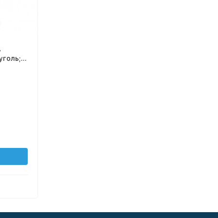
,
уголь;