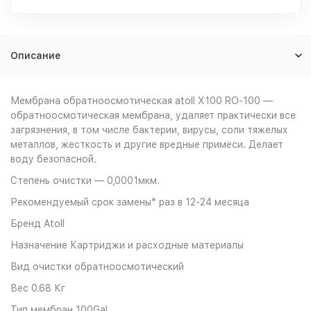
Описание
Мембрана обратноосмотическая atoll X100 RO-100 —
обратноосмотическая мембрана, удаляет практически все
загрязнения, в том числе бактерии, вирусы, соли тяжелых
металлов, жесткость и другие вредные примеси. Делает
воду безопасной.
Степень очистки — 0,0001мкм.
Рекомендуемый срок замены* раз в 12-24 месяца
Бренд
Atoll
Назначение
Картриджи и расходные материалы
Вид очистки
обратноосмотический
Вес
0.68 Кг
Тип мембран
100Gal