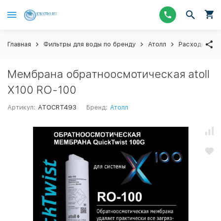
Главная
Фильтры для воды по бренду
Атолл
Расходные м
Мембрана обратноосмотическая atoll
X100 RO-100
Артикул:
ATOCRT493
Бренд:
Атолл