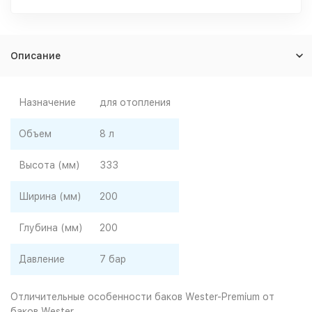
Описание
Назначение
для отопления
Объем
8 л
Высота (мм)
333
Ширина (мм)
200
Глубина (мм)
200
Давление
7 бар
Отличительные особенности баков Wester-Premium от
баков Wester.