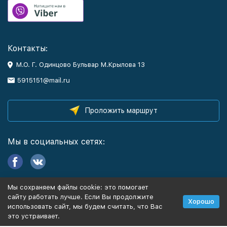
Контакты:
М.О. Г. Одинцово Бульвар М.Крылова 13
5915151@mail.ru
Проложить маршрут
Мы в социальных сетях:
Мы сохраняем файлы cookie: это помогает
Информация
сайту работать лучше. Если Вы продолжите
Хорошо
использовать сайт, мы будем считать, что Вас
это устраивает.