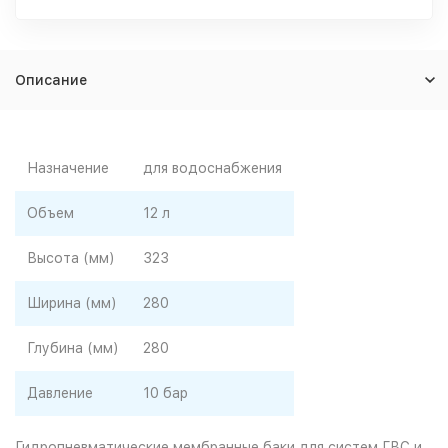
Описание
Назначение
для водоснабжения
Объем
12 л
Высота (мм)
323
Ширина (мм)
280
Глубина (мм)
280
Давление
10 бар
Гидропневматические мембранные баки для систем ГВС и