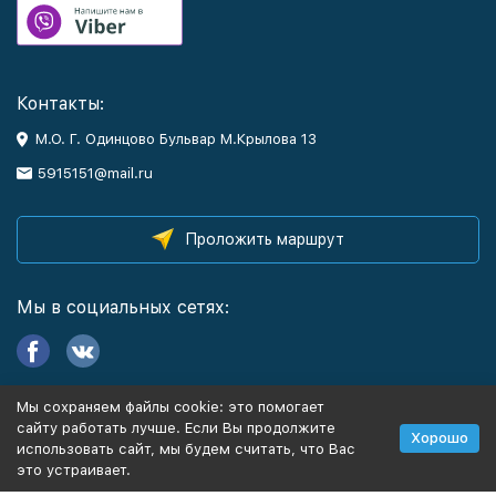
Контакты:
М.О. Г. Одинцово Бульвар М.Крылова 13
5915151@mail.ru
Проложить маршрут
Мы в социальных сетях:
Мы сохраняем файлы cookie: это помогает
Информация
сайту работать лучше. Если Вы продолжите
Хорошо
использовать сайт, мы будем считать, что Вас
это устраивает.
Политика персональных данных