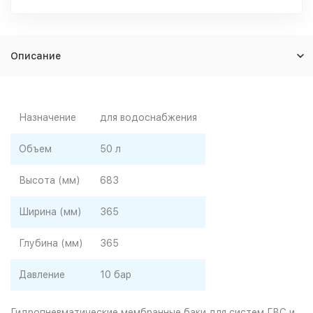
Описание
Назначение
для водоснабжения
Объем
50 л
Высота (мм)
683
Ширина (мм)
365
Глубина (мм)
365
Давление
10 бар
Гидропневматические мембранные баки для систем ГВС и