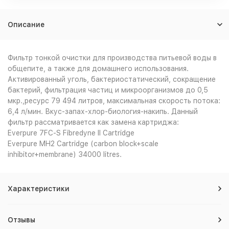
Описание
Фильтр тонкой очистки для производства питьевой воды в
общепите, а также для домашнего использования.
Активированный уголь, бактериостатический, сокращение
бактерий, фильтрация частиц и микроорганизмов до 0,5
мкр.,ресурс 79 494 литров, максимальная скорость потока:
6,4 л/мин. Вкус-запах-хлор-биология-накипь. Данный
фильтр рассматривается как замена картриджа:
Everpure 7FC-S Fibredyne II Cartridge
Everpure MH2 Cartridge (carbon block+scale
inhibitor+membrane) 34000 litres.
Характеристики
Отзывы