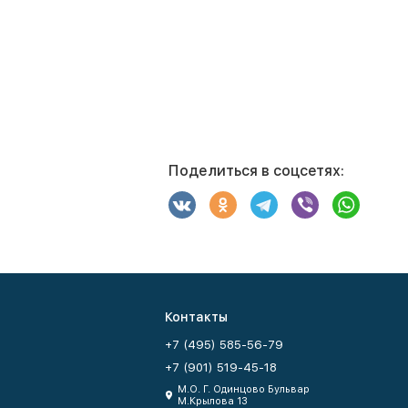
Поделиться в соцсетях:
Контакты
+7 (495) 585-56-79
+7 (901) 519-45-18
М.О. Г. Одинцово Бульвар
М.Крылова 13