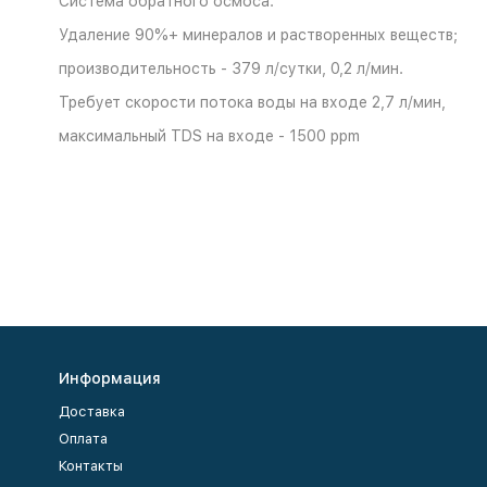
Система обратного осмоса.
Удаление 90%+ минералов и растворенных веществ;
производительность - 379 л/сутки, 0,2 л/мин.
Требует скорости потока воды на входе 2,7 л/мин,
максимальный TDS на входе - 1500 ppm
Информация
Доставка
Оплата
Контакты