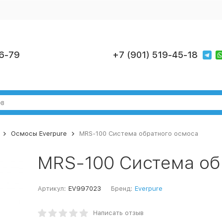
6-79
+7 (901) 519-45-18
Осмосы Everpure
MRS-100 Система обратного осмоса
MRS-100 Система об
Артикул:
EV997023
Бренд:
Everpure
Написать отзыв