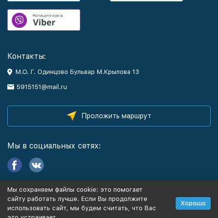
Контакты:
М.О. Г. Одинцово Бульвар М.Крылова 13
5915151@mail.ru
Проложить маршрут
Мы в социальных сетях:
Мы сохраняем файлы cookie: это помогает
Информация
сайту работать лучше. Если Вы продолжите
Хорошо
использовать сайт, мы будем считать, что Вас
это устраивает.