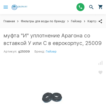
Главная
Фильтры для воды по бренду
Гейзер
Картриджи
муфта "И" уплотнение Арагона со
вставкой У или С в еврокорпус, 25009
Артикул:
g25009
Бренд:
Гейзер