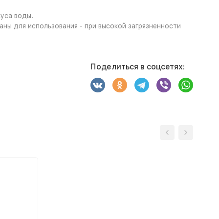
куса воды.
ны для использования - при высокой загрязненности
Поделиться в соцсетях: