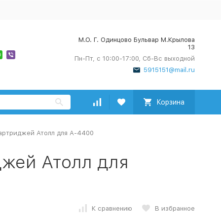
М.О. Г. Одинцово Бульвар М.Крылова
13
Пн-Пт, с 10:00-17:00, Сб-Вс выходной
5915151@mail.ru
Корзина
артриджей Атолл для А-4400
жей Атолл для
К сравнению
В избранное