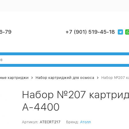
6-79
+7 (901) 519-45-18
ные картриджи
Набор картриджей для осмоса
Набор №207 к
Набор №207 картрид
А-4400
Артикул:
ATECRT217
Бренд:
Атолл