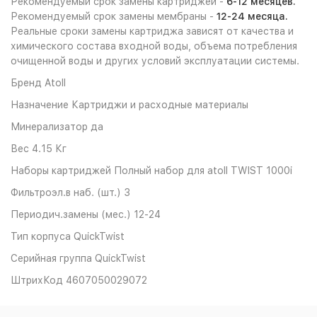
Рекомендуемый срок замены картриджей -
6-12 месяцев.
Рекомендуемый срок замены мембраны -
12-24 месяца.
Реальные сроки замены картриджа зависят от качества и
химического состава входной воды, объема потребления
очищенной воды и других условий эксплуатации системы.
Бренд
Atoll
Назначение
Картриджи и расходные материалы
Минерализатор
да
Вес
4.15 Кг
Наборы картриджей
Полный набор для atoll TWIST 1000i
Фильтроэл.в наб. (шт.)
3
Периодич.замены (мес.)
12-24
Тип корпуса
QuickTwist
Серийная группа
QuickTwist
ШтрихКод
4607050029072