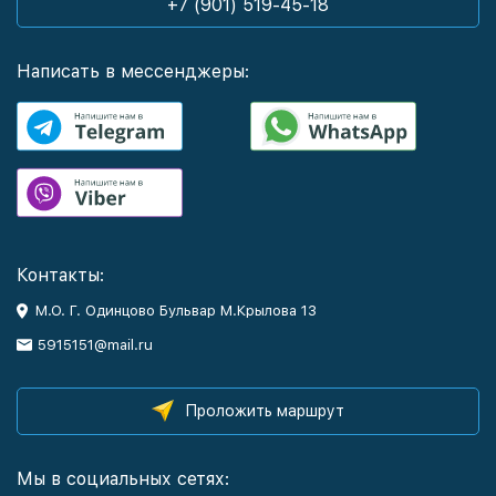
+7 (901) 519-45-18
Написать в мессенджеры:
Контакты:
М.О. Г. Одинцово Бульвар М.Крылова 13
5915151@mail.ru
Проложить маршрут
Мы в социальных сетях: