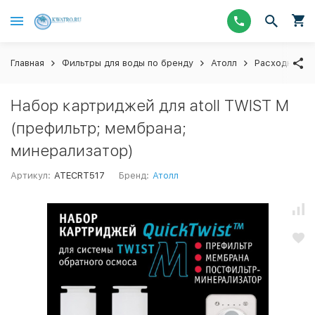
Главная
Фильтры для воды по бренду
Атолл
Расходные м
Набор картриджей для atoll TWIST M
(префильтр; мембрана;
минерализатор)
Артикул:
ATECRT517
Бренд:
Атолл