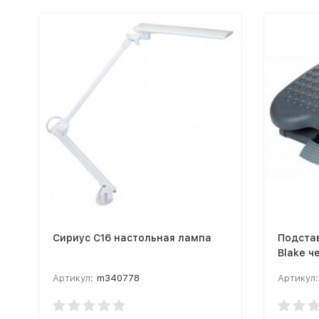
Сириус C16 настольная лампа
Подста
Blake ч
Артикул:
m340778
Артикул: