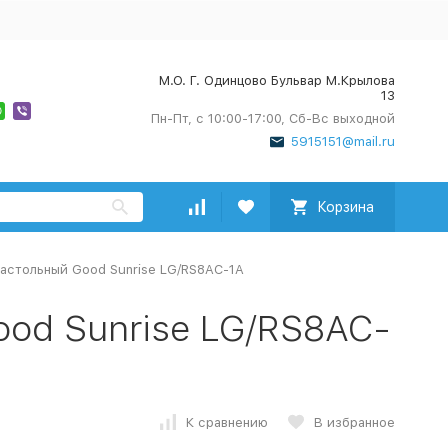
М.О. Г. Одинцово Бульвар М.Крылова
13
Пн-Пт, с 10:00-17:00, Сб-Вс выходной
5915151@mail.ru
Корзина
астольный Good Sunrise LG/RS8AC-1A
od Sunrise LG/RS8AC-
К сравнению
В избранное