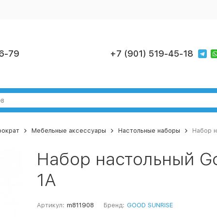
6-79
+7 (901) 519-45-18
рократ
Мебельные аксессуары
Настольные наборы
Набор н
Набор настольный Go
1A
Артикул:
m811908
Бренд:
GOOD SUNRISE