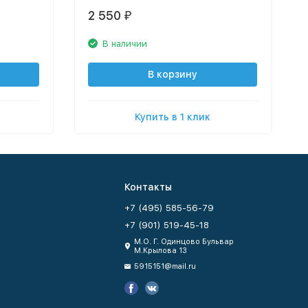
2 550
₽
В наличии
В корзину
Купить в 1 клик
Контакты
+7 (495) 585-56-79
+7 (901) 519-45-18
М.О. Г. Одинцово Бульвар
М.Крылова 13
5915151@mail.ru