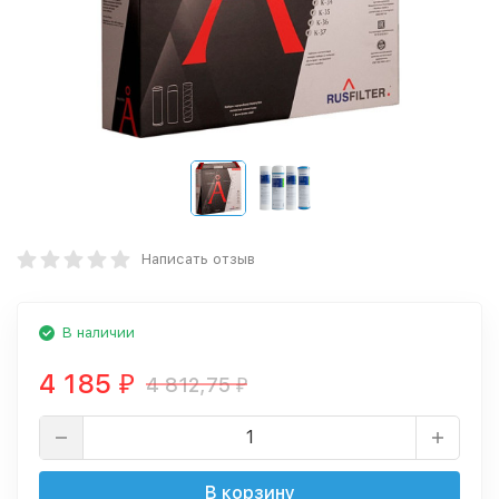
Написать отзыв
В наличии
4 185
4 812,75
₽
₽
В корзину