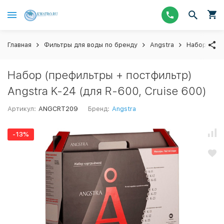
Главная
Фильтры для воды по бренду
Angstra
Наборы пре
Набор (префильтры + постфильтр)
Angstra K-24 (для R-600, Cruise 600)
Артикул:
ANGCRT209
Бренд:
Angstra
-13%