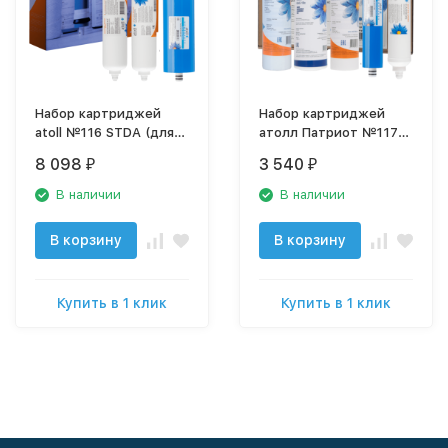
Набор картриджей
Набор картриджей
atoll №116 STDA (для
атолл Патриот №117
A-3800 Shuttle)
(для A-5100 Патриот)
8 098
3 540
₽
₽
В наличии
В наличии
В корзину
В корзину
Купить в 1 клик
Купить в 1 клик