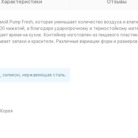
Характеристики
Отзывы
ой Pump Fresh, которая уменьшает количество воздуха и влаги
00 нажатий, а благодаря ударопрочному и термостойкому мате
ет время на кухне. Контейнер изготовлен из пищевого пластик
тывает запахи и красители. Различные вариации форм и размеро
, силикон, нержавеющая сталь.
Корея