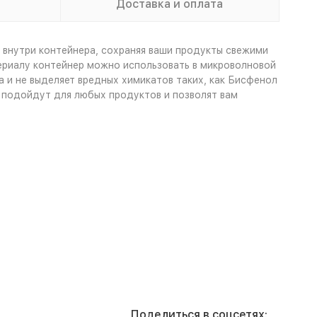
Доставка и оплата
 внутри контейнера, сохраняя ваши продукты свежими
риалу контейнер можно использовать в микроволновой
а и не выделяет вредных химикатов таких, как Бисфенол
в подойдут для любых продуктов и позволят вам
Поделиться в соцсетях: