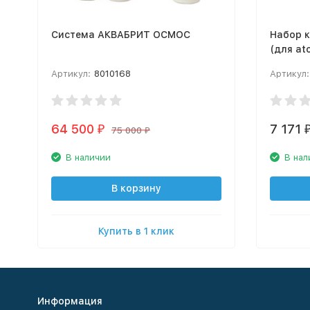
Система АКВАБРИТ ОСМОС
Набор к
(для at
Артикул:
8010168
Артикул:
64 500
7 171
₽
75 000
₽
В наличии
В нал
В корзину
Купить в 1 клик
Информация